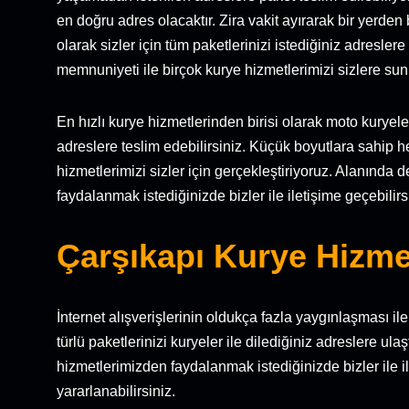
en doğru adres olacaktır. Zira vakit ayırarak bir yerden b
olarak sizler için tüm paketlerinizi istediğiniz adresler
memnuniyeti ile birçok kurye hizmetlerimizi sizlere su
En hızlı kurye hizmetlerinden birisi olarak moto kuryele
adreslere teslim edebilirsiniz. Küçük boyutlara sahip her
hizmetlerimizi sizler için gerçekleştiriyoruz. Alanında 
faydalanmak istediğinizde bizler ile iletişime geçebilirs
Çarşıkapı Kurye Hizme
İnternet alışverişlerinin oldukça fazla yaygınlaşması i
türlü paketlerinizi kuryeler ile dilediğiniz adreslere ul
hizmetlerimizden faydalanmak istediğinizde bizler ile il
yararlanabilirsiniz.