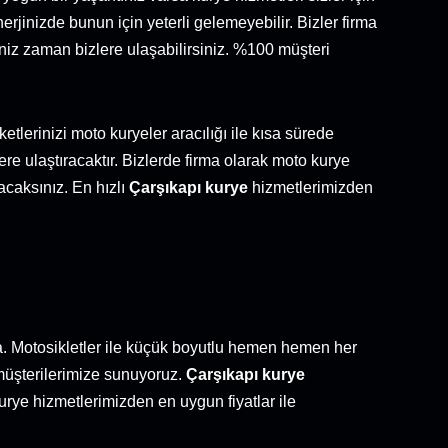
enerjinizde bunun için yeterli gelemeyebilir. Bizler firma
iniz zaman bizlere ulaşabilirsiniz. %100 müşteri
tlerinizi moto kuryeler aracılığı ile kısa sürede
ere ulaştıracaktır. Bizlerde firma olarak moto kurye
acaksınız. En hızlı
Çarşıkapı kurye
hizmetlerimizden
mda. Motosikletler ile küçük boyutlu hemen hemen her
i müşterilerimize sunuyoruz.
Çarşıkapı kurye
kurye hizmetlerimizden en uygun fiyatlar ile