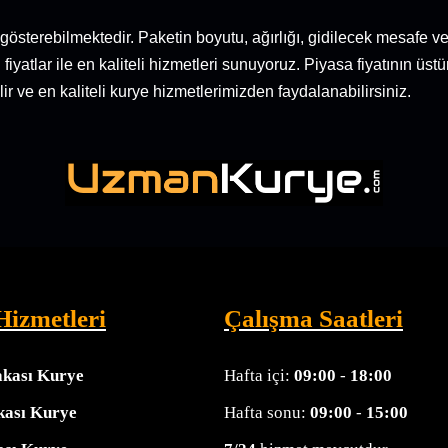
ık gösterebilmektedir. Paketin boyutu, ağırlığı, gidilecek mesafe
n fiyatlar ile en kaliteli hizmetleri sunuyoruz. Piyasa fiyatını
ir ve en kaliteli kurye hizmetlerimizden faydalanabilirsiniz.
Hizmetleri
Çalışma Saatleri
akası Kurye
Hafta içi:
09:00
-
18:00
kası Kurye
Hafta sonu:
09:00
-
15:00