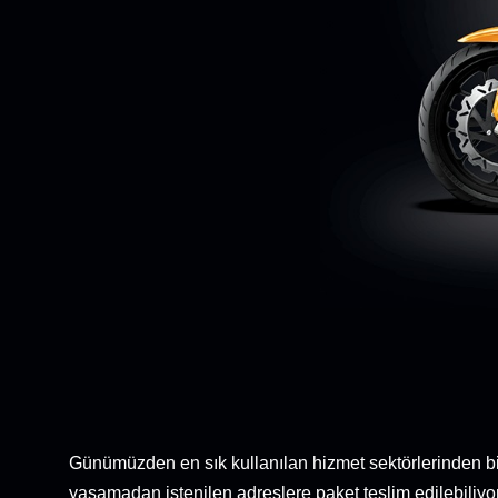
Günümüzden en sık kullanılan hizmet sektörlerinden biri
yaşamadan istenilen adreslere paket teslim edilebiliyor