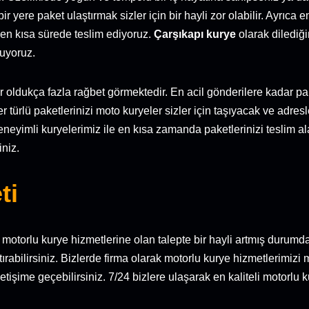
ir yere paket ulaştırmak sizler için bir hayli zor olabilir. Ayrıca 
e en kısa sürede teslim ediyoruz.
Çarşıkapı kurye
olarak dilediğ
nuyoruz.
r oldukça fazla rağbet görmektedir. En acil gönderilere kadar pake
 türlü paketlerinizi moto kuryeler sizler için taşıyacak ve adresl
deneyimli kuryelerimiz ile en kısa zamanda paketlerinizi teslim al
iniz.
ti
le motorlu kurye hizmetlerine olan talepte bir hayli artmış duru
aştırabilirsiniz. Bizlerde firma olarak motorlu kurye hizmetlerimiz
etişime geçebilirsiniz. 7/24 bizlere ulaşarak en kaliteli motorlu 