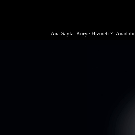
İçeriğe
geç
Ana Sayfa
Kurye Hizmeti
Anadolu