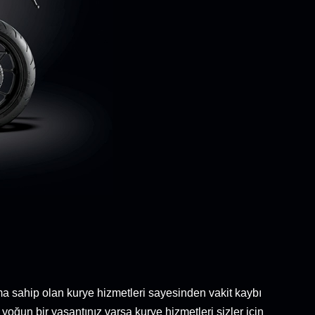
ıma sahip olan kurye hizmetleri sayesinden vakit kaybı
oğun bir yaşantınız varsa kurye hizmetleri sizler için