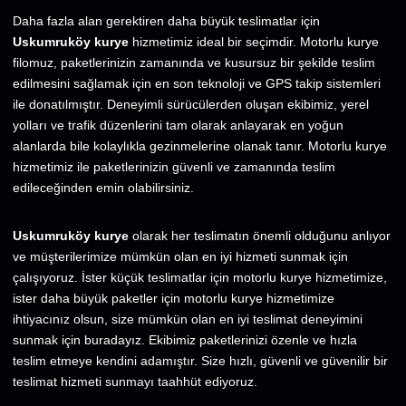
Daha fazla alan gerektiren daha büyük teslimatlar için
Uskumruköy kurye
hizmetimiz ideal bir seçimdir. Motorlu kurye
filomuz, paketlerinizin zamanında ve kusursuz bir şekilde teslim
edilmesini sağlamak için en son teknoloji ve GPS takip sistemleri
ile donatılmıştır. Deneyimli sürücülerden oluşan ekibimiz, yerel
yolları ve trafik düzenlerini tam olarak anlayarak en yoğun
alanlarda bile kolaylıkla gezinmelerine olanak tanır. Motorlu kurye
hizmetimiz ile paketlerinizin güvenli ve zamanında teslim
edileceğinden emin olabilirsiniz.
Uskumruköy kurye
olarak her teslimatın önemli olduğunu anlıyor
ve müşterilerimize mümkün olan en iyi hizmeti sunmak için
çalışıyoruz. İster küçük teslimatlar için motorlu kurye hizmetimize,
ister daha büyük paketler için motorlu kurye hizmetimize
ihtiyacınız olsun, size mümkün olan en iyi teslimat deneyimini
sunmak için buradayız. Ekibimiz paketlerinizi özenle ve hızla
teslim etmeye kendini adamıştır. Size hızlı, güvenli ve güvenilir bir
teslimat hizmeti sunmayı taahhüt ediyoruz.