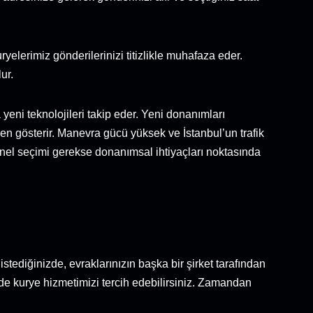
uryelerimiz gönderilerinizi titizlikle muhafaza eder.
ur.
 yeni teknolojileri takip eder. Yeni donanımları
en gösterir. Manevra gücü yüksek ve İstanbul’un trafik
rsonel seçimi gerekse donanımsal ihtiyaçları noktasında
tediğinizde, evraklarınızın başka bir şirket tarafından
de kurye hizmetimizi tercih edebilirsiniz. Zamandan