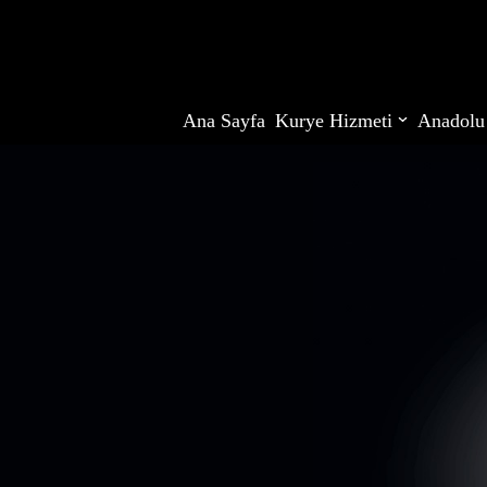
İçeriğe
geç
Ana Sayfa
Kurye Hizmeti
Anadolu