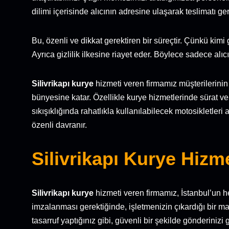
dilimi içerisinde alıcının adresine ulaşarak teslimatı ger
Bu, özenli ve dikkat gerektiren bir süreçtir. Çünkü kimi g
Ayrıca gizlilik ilkesine riayet eder. Böylece sadece alıc
Silivrikapı kurye
hizmeti veren firmamız müşterilerinin t
bünyesine katar. Özellikle kurye hizmetlerinde sürat v
sıkışıklığında rahatlıkla kullanılabilecek motosikletler
özenli davranır.
Silivrikapı Kurye Hizm
Silivrikapı kurye
hizmeti veren firmamız, İstanbul’un he
imzalanması gerektiğinde, işletmenizin çıkardığı bir 
tasarruf yaptığınız gibi, güvenli bir şekilde gönderinizi