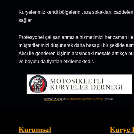
Kuryelerimiz kendi bölgelerini, ara sokakları, caddeleri
sağlar.
Profesyonel çalışanlarımızla hizmetimizi her zaman iler
müşterilerimizi düşünerek daha hesaplı bir şekilde tutm
Alıcı ile gönderen kişinin arasındaki mesafe arttıkça bu
ve boyutu da fiyatları etkilemektedir.
Uzman Kurye
bir
Motosikletli Kuryeler Derneği
üyesidir.
Kurumsal
Kurye 