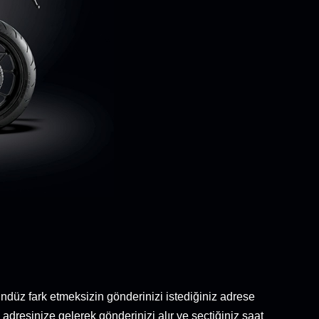
ndüz fark etmeksizin gönderinizi istediğiniz adrese
e adresinize gelerek gönderinizi alır ve seçtiğiniz saat