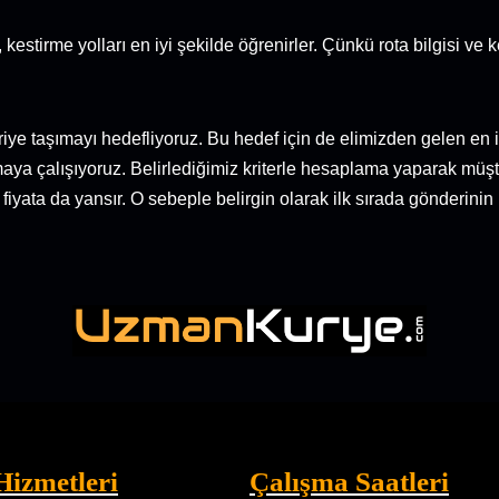
, kestirme yolları en iyi şekilde öğrenirler. Çünkü rota bilgisi v
iye taşımayı hedefliyoruz. Bu hedef için de elimizden gelen en 
aya çalışıyoruz. Belirlediğimiz kriterle hesaplama yaparak müşt
 fiyata da yansır. O sebeple belirgin olarak ilk sırada gönderini
Hizmetleri
Çalışma Saatleri