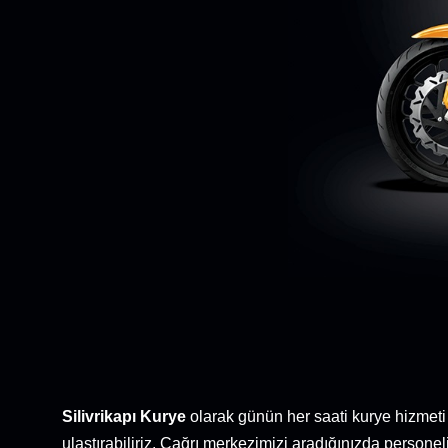
Silivrikapı Kurye
olarak günün her saati kurye hizmeti 
ulaştırabiliriz. Çağrı merkezimizi aradığınızda personelim