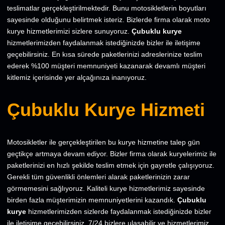
teslimatlar gerçekleştirilmektedir. Bunu motosikletlerin boyutları
sayesinde olduğunu belirtmek isteriz. Bizlerde firma olarak moto
kurye hizmetlerimizi sizlere sunuyoruz.
Çubuklu kurye
hizmetlerimizden faydalanmak istediğinizde bizler ile iletişime
geçebilirsiniz. En kısa sürede paketlerinizi adreslerinize teslim
ederek %100 müşteri memnuniyeti kazanarak devamlı müşteri
kitlemiz içerisinde yer alçağınıza inanıyoruz.
Çubuklu Kurye Hizmeti
Motosikletler ile gerçekleştirilen bu kurye hizmetine talep gün
geçtikçe artmaya devam ediyor. Bizler firma olarak kuryelerimiz ile
paketlerinizi en hızlı şekilde teslim etmek için gayretle çalışıyoruz.
Gerekli tüm güvenlikli önlemleri alarak paketlerinizin zarar
görmemesini sağlıyoruz. Kaliteli kurye hizmetlerimiz sayesinde
birden fazla müşterimizin memnuniyetlerini kazandık.
Çubuklu
kurye
hizmetlerimizden sizlerde faydalanmak istediğinizde bizler
ile iletişime geçebilirsiniz. 7/24 bizlere ulaşabilir ve hizmetlerimiz