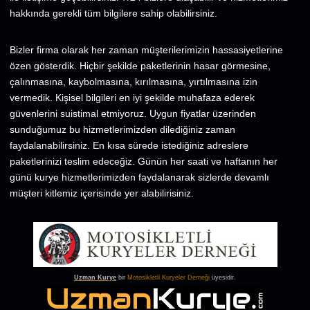
hakkında gerekli tüm bilgilere sahip olabilirsiniz.
Bizler firma olarak her zaman müşterilerimizin hassasiyetlerine
özen gösterdik. Hiçbir şekilde paketlerinin hasar görmesine,
çalınmasına, kaybolmasına, kırılmasına, yırtılmasına izin
vermedik. Kişisel bilgileri en iyi şekilde muhafaza ederek
güvenlerini suistimal etmiyoruz. Uygun fiyatlar üzerinden
sunduğumuz bu hizmetlerimizden dilediğiniz zaman
faydalanabilirsiniz. En kısa sürede istediğiniz adreslere
paketlerinizi teslim edeceğiz. Günün her saati ve haftanın her
günü kurye hizmetlerimizden faydalanarak sizlerde devamlı
müşteri kitlemiz içerisinde yer alabilirisiniz.
Uzman Kurye
bir
Motosikletli Kuryeler Derneği
üyesidir.