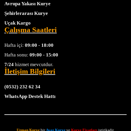
Avrupa Yakası Kurye
Şehirlerarası Kurye
Uçak Kargo
Çalışma Saatleri
Hafta içi:
09:00
-
18:00
Hafta sonu:
09:00
-
15:00
7/24
hizmet mevcutdur.
İletişim Bilgileri
(0532) 232 62 34
WhatsApp Destek Hattı
Uzman Kurye
bir
Ayaz Kurye
ve
Kurye Fiyatları
iştirikadir.