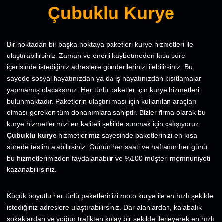
Çubuklu Kurye
Bir noktadan bir başka noktaya paketleri kurye hizmetleri ile
ulaştırabilirsiniz. Zaman ve enerji kaybetmeden kısa süre
içerisinde istediğiniz adreslere gönderilerinizi ilebilirsiniz. Bu
sayede sosyal hayatınızdan ya da iş hayatınızdan kısıtlamalar
yapmamış olacaksınız. Her türlü paketler için kurye hizmetleri
bulunmaktadır. Paketlerin ulaştırılması için kullanılan araçları
olması gereken tüm donanımlara sahiptir. Bizler firma olarak bu
kurye hizmetlerimizi en kaliteli şekilde sunmak için çalışıyoruz.
Çubuklu kurye
hizmetlerimiz sayesinde paketlerinizi en kısa
sürede teslim alabilirsiniz. Günün her saati ve haftanın her günü
bu hizmetlerimizden faydalanabilir ve %100 müşteri memnuniyeti
kazanabilirsiniz.
Küçük boyutlu her türlü paketlerinizi moto kurye ile en hızlı şekilde
istediğiniz adreslere ulaştırabilirsiniz. Dar alanlardan, kalabalık
sokaklardan ve yoğun trafikten kolay bir şekilde ilerleyerek en hızlı