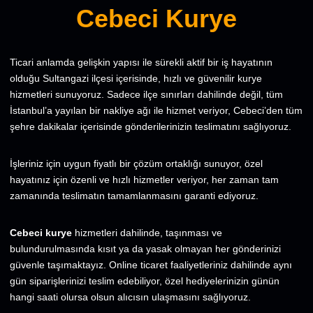
Cebeci Kurye
Ticari anlamda gelişkin yapısı ile sürekli aktif bir iş hayatının
olduğu Sultangazi ilçesi içerisinde, hızlı ve güvenilir kurye
hizmetleri sunuyoruz. Sadece ilçe sınırları dahilinde değil, tüm
İstanbul’a yayılan bir nakliye ağı ile hizmet veriyor, Cebeci’den tüm
şehre dakikalar içerisinde gönderilerinizin teslimatını sağlıyoruz.
İşleriniz için uygun fiyatlı bir çözüm ortaklığı sunuyor, özel
hayatınız için özenli ve hızlı hizmetler veriyor, her zaman tam
zamanında teslimatın tamamlanmasını garanti ediyoruz.
Cebeci kurye
hizmetleri dahilinde, taşınması ve
bulundurulmasında kısıt ya da yasak olmayan her gönderinizi
güvenle taşımaktayız. Online ticaret faaliyetleriniz dahilinde aynı
gün siparişlerinizi teslim edebiliyor, özel hediyelerinizin günün
hangi saati olursa olsun alıcısın ulaşmasını sağlıyoruz.