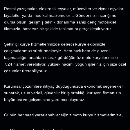
Resmi yazışmalar, elektronik eşyalar, mücevher ve ziynet eşyaları,
kıyafetler ya da medikal malzemeler… Gönderinizin içeriği ne
olursa olsun, gelişmiş teknik donanıma sahip genç motosiklet
filomuzla, hasarsız bir şekilde teslimatını gerçekleştiriyoruz.
Şehir içi kurye hizmetlerimizde
cebeci kurye
ekibimizle
çalışmalarımızı sürdürmekteyiz. Hem hızlı hem de güvenli
taşımacılığın anahtarı olarak gördüğümüz moto kuryelerimizle
7/24 hizmet verebiliyor, yüksek hacimli yoğun işleriniz için size özel
çözümler üretebiliyoruz.
Kurumsal çözümlere ihtiyaç duyduğunuzda ekonomik seçenekler
sunarak, uzun vadeli, güvenilir bir iş ortaklığı kuruyor, firmanızın
büyümesi ve gelişmesine yardımcı oluyoruz.
Günün her saati yararlanabileceğiniz moto kurye hizmetlerimizle,