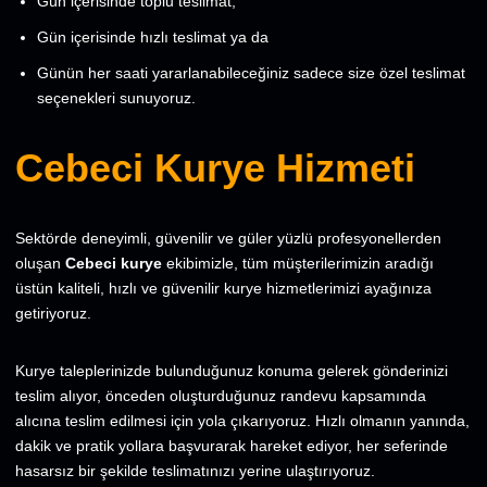
Gün içerisinde toplu teslimat,
Gün içerisinde hızlı teslimat ya da
Günün her saati yararlanabileceğiniz sadece size özel teslimat
seçenekleri sunuyoruz.
Cebeci Kurye Hizmeti
Sektörde deneyimli, güvenilir ve güler yüzlü profesyonellerden
oluşan
Cebeci kurye
ekibimizle, tüm müşterilerimizin aradığı
üstün kaliteli, hızlı ve güvenilir kurye hizmetlerimizi ayağınıza
getiriyoruz.
Kurye taleplerinizde bulunduğunuz konuma gelerek gönderinizi
teslim alıyor, önceden oluşturduğunuz randevu kapsamında
alıcına teslim edilmesi için yola çıkarıyoruz. Hızlı olmanın yanında,
dakik ve pratik yollara başvurarak hareket ediyor, her seferinde
hasarsız bir şekilde teslimatınızı yerine ulaştırıyoruz.