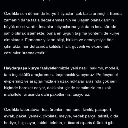
Özellikle son dönemde kurye ihtiyaçları çok fazla artmıştır. Bunda
zamanın daha fazla değerlenmesinin ve ulaşım olanaklarının
büyük etkisi vardır. İnsanlar ihtiyaçlarına çok daha kısa sürede
sahip olmak istemekte, buna en uygun taşıma yöntemi de kurye
olmaktadır. Firmamız yılların bilgi, birikim ve deneyimiyle öne
çıkmakta, her defasında kaliteli, hızlı, güvenli ve ekonomik
çözümler üretmektedir.
Haydarpaşa kurye
faaliyetlerimizde yeni nesil, bakımlı, modelli,
tam teşekküllü araçlarımızla taşımacılık yapıyoruz. Profesyonel
ekiplerimiz ve araçlarımızla en uzak noktalar arasında çok seri
biçimde hareket ediyor, dakikalar içinde semtimizle en uzak
mahalleler arasında dahi paketlerinizi taşıyoruz.
Özellikle laboratuvar test ürünleri, numune, kimlik, pasaport,
evrak, paket, yemek, çikolata, meyve, yedek parça, tekstil, gıda,
hediye, bilgisayar, tablet, telefon, e-ticaret sipariş ürünleri gibi