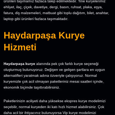
ürünleri taşımamız fazlaca talep edilmektedir. Yine kuryelerimiz
ehliyet, ilaç, çiçek, davetiye, dergi, basın, ruhsat, plaka, eşya,
fatura, diş malzemeleri, matbuat gibi toplu dağıtım, bilet, anahtar,
laptop gibi ürünleri fazlaca taşımaktadır.
Haydarpaşa Kurye
Hizmeti
Haydarpaşa kurye
alanında pek çok farklı kurye seçeneği
oluşturmuş bulunuyoruz. Değişen ve gelişen şartlara en uygun
alternatifleri yaratmak adına özveriyle çalışıyoruz. Normal
kuryemizle çok acil olmayan paketleriniz mesai saatleri içinde,
ekonomik biçimde taşıttırabilirsiniz.
Paketlerinizin aciliyeti daha yüksekse ekspres kurye modelimizi
seçebilir, normal kuryeden iki katı hızlı hizmet alabilirsiniz. Çok
daha acil bir ihtiyacınız bulunuyorsa Vip kurye modelimizi