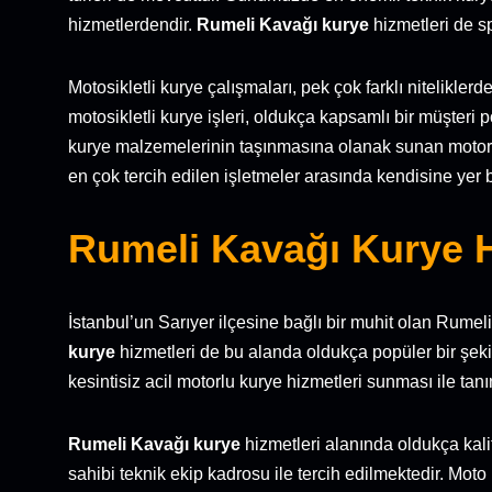
hizmetlerdendir.
Rumeli Kavağı kurye
hizmetleri de s
Motosikletli kurye çalışmaları, pek çok farklı nitelikle
motosikletli kurye işleri, oldukça kapsamlı bir müşteri 
kurye malzemelerinin taşınmasına olanak sunan motor 
en çok tercih edilen işletmeler arasında kendisine yer 
Rumeli Kavağı Kurye 
İstanbul’un Sarıyer ilçesine bağlı bir muhit olan Rumel
kurye
hizmetleri de bu alanda oldukça popüler bir şeki
kesintisiz acil motorlu kurye hizmetleri sunması ile tan
Rumeli Kavağı kurye
hizmetleri alanında oldukça kal
sahibi teknik ekip kadrosu ile tercih edilmektedir. Moto