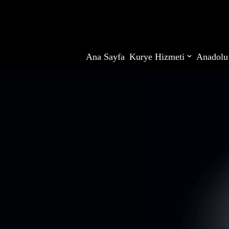
İçeriğe
geç
Ana Sayfa
Kurye Hizmeti
Anadolu