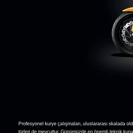
Profesyonel kurye çalışmaları, uluslararası skalada ol
türleri de mevcuttur. Günümüzde en önemli teknik kurye 