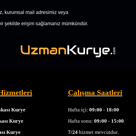
z, kurumsal mail adresimiz veya
bir şekilde erişim sağlamanız mümkündür.
Hizmetleri
Çalışma Saatleri
akası Kurye
Hafta içi:
09:00
-
18:00
kası Kurye
Hafta sonu:
09:00
-
15:00
ası Kurye
7/24
hizmet mevcutdur.