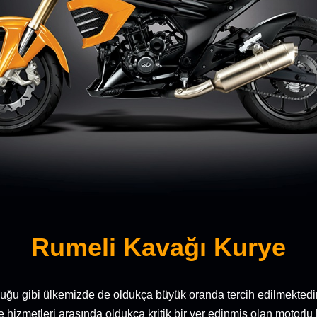
Rumeli Kavağı Kurye
duğu gibi ülkemizde de oldukça büyük oranda tercih edilmektedir
hizmetleri arasında oldukça kritik bir yer edinmiş olan motorlu 