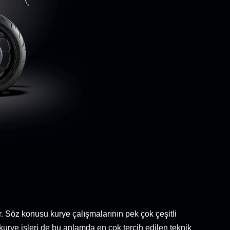
. Söz konusu kurye çalışmalarının pek çok çeşitli
kurye işleri de bu anlamda en çok tercih edilen teknik