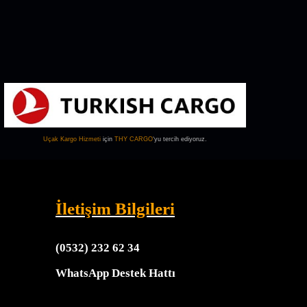
Uçak Kargo
Hizmeti
için
THY CARGO
‘yu tercih ediyoruz.
İletişim Bilgileri
(0532) 232 62 34
WhatsApp Destek Hattı