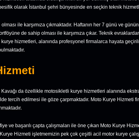
pesifik olarak İstanbul şehri bünyesinde en seçkin teknik hizmet
rde olması ile karşımıza çıkmaktadır. Haftanın her 7 günü ve günün
portföyüne de sahip olması ile karşımıza çıkar. Teknik evraklardan
kurye hizmetleri, alanında profesyonel firmalarca hayata geçir
bulmaktadır.
Hizmeti
i Kavağı da özellikle motosikletli kurye hizmetleri alanında ekst
lde tercih edilmesi ile göze çarpmaktadır. Moto Kurye Hizmeti fi
ınmaktadır.
ifiye ve başarılı çapta çalışmaları ile öne çıkan Moto Kurye Hiz
 Kurye Hizmeti işletmemizin pek çok çeşitli acil motor kurye çalı