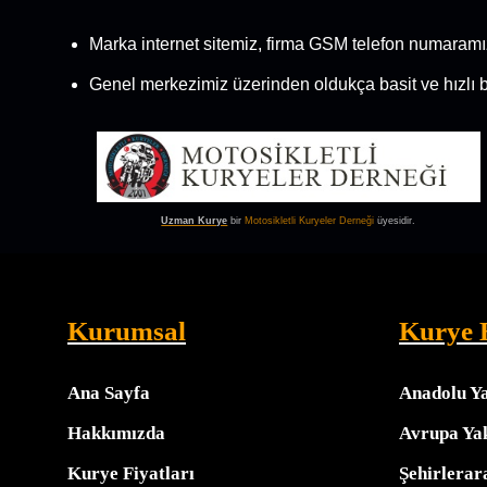
Marka internet sitemiz, firma GSM telefon numaramı
Genel merkezimiz üzerinden oldukça basit ve hızlı 
Uzman Kurye
bir
Motosikletli Kuryeler Derneği
üyesidir.
Kurumsal
Kurye 
Ana Sayfa
Anadolu Y
Hakkımızda
Avrupa Ya
Kurye Fiyatları
Şehirlerar