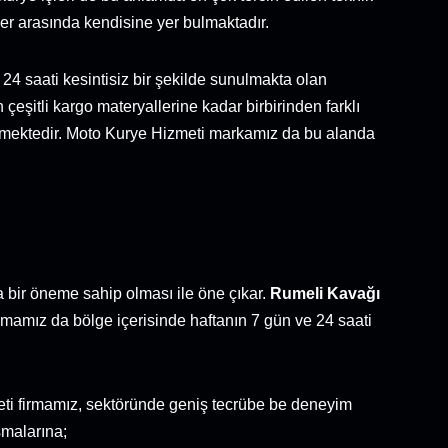
ler arasında kendisine yer bulmaktadır.
 24 saati kesintisiz bir şekilde sunulmakta olan
 çeşitli kargo materyallerine kadar birbirinden farklı
ilmektedir. Moto Kurye Hizmeti markamız da bu alanda
ra bir öneme sahip olması ile öne çıkar.
Rumeli Kavağı
rmamız da bölge içerisinde haftanın 7 gün ve 24 saati
meti firmamız, sektöründe geniş tecrübe be deneyim
şmalarına;