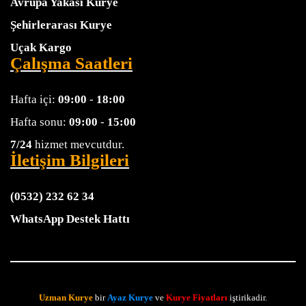
Avrupa Yakası Kurye
Şehirlerarası Kurye
Uçak Kargo
Çalışma Saatleri
Hafta içi:
09:00
-
18:00
Hafta sonu:
09:00
-
15:00
7/24
hizmet mevcutdur.
İletişim Bilgileri
(0532) 232 62 34
WhatsApp Destek Hattı
Uzman Kurye
bir
Ayaz Kurye
ve
Kurye Fiyatları
iştirikadir.