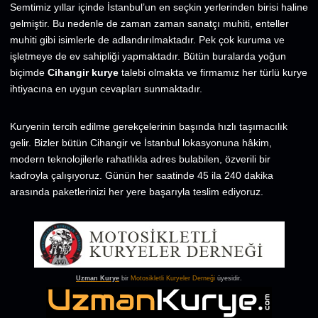
Semtimiz yıllar içinde İstanbul’un en seçkin yerlerinden birisi haline
gelmiştir. Bu nedenle de zaman zaman sanatçı muhiti, enteller
muhiti gibi isimlerle de adlandırılmaktadır. Pek çok kuruma ve
işletmeye de ev sahipliği yapmaktadır. Bütün buralarda yoğun
biçimde
Cihangir kurye
talebi olmakta ve firmamız her türlü kurye
ihtiyacına en uygun cevapları sunmaktadır.
Kuryenin tercih edilme gerekçelerinin başında hızlı taşımacılık
gelir. Bizler bütün Cihangir ve İstanbul lokasyonuna hâkim,
modern teknolojilerle rahatlıkla adres bulabilen, özverili bir
kadroyla çalışıyoruz. Günün her saatinde 45 ila 240 dakika
arasında paketlerinizi her yere başarıyla teslim ediyoruz.
Uzman Kurye
bir
Motosikletli Kuryeler Derneği
üyesidir.