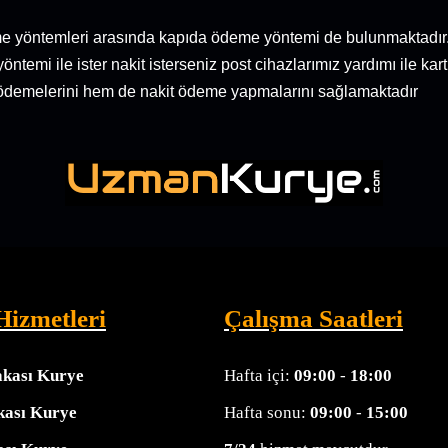
 yöntemleri arasında kapıda ödeme yöntemi de bulunmaktadır.
emi ile ister nakit isterseniz post cihazlarımız yardımı ile kar
et ödemelerini hem de nakit ödeme yapmalarını sağlamaktadır
Hizmetleri
Çalışma Saatleri
akası Kurye
Hafta içi:
09:00
-
18:00
kası Kurye
Hafta sonu:
09:00
-
15:00