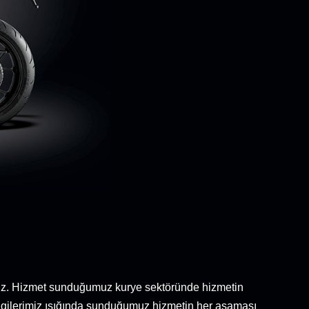
ktayız. Hizmet sunduğumuz kurye sektöründe hizmetin
 bilgilerimiz ışığında sunduğumuz hizmetin her aşaması