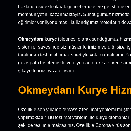
hakkında sürekli olarak güncellemeler ve geliştirmeler
memnuniyetini kazanmaktayız. Sunduğumuz hizmette kull
eğitimler veriliyor olması, kullandığımız motorların deva
Okmeydanı kurye
işletmesi olarak sunduğumuz hizme
sistemler sayesinde siz müşterilerimizin verdiği sipar
tarafından teslim alınmak suretiyle yola çıkmaktadır.
güzergâhı belirlemekte ve o yoldan en kısa sürede adres
şikayetlerinizi yazabilirsiniz.
Okmeydanı Kurye Hiz
Özellikle son yıllarda temassız teslimat yöntemi müşteri
yapılmaktadır. Bu teslimat yöntemi ile kurye elemanlarımı
şekilde teslim almaktasınız. Özellikle Corona virüs son