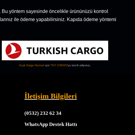
 Bu yöntem sayesinde öncelikle ürününüzü kontrol
tlarınız ile ödeme yapabilirsiniz. Kapıda ödeme yöntemi
Uçak Kargo
Hizmeti
için
THY CARGO
‘yu tercih ediyoruz.
İletişim Bilgileri
(0532) 232 62 34
WhatsApp Destek Hattı