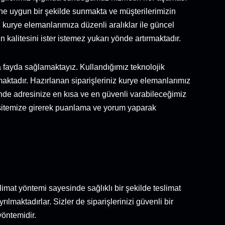
ine uygun bir şekilde sunmakta ve müşterilerimizin
urye elemanlarımıza düzenli aralıklar ile güncel
n kalitesini ister istemez yukarı yönde artırmaktadır.
fayda sağlamaktayız. Kullandığımız teknolojik
aktadır. Hazırlanan siparişleriniz kurye elemanlarımız
nde adresinize en kısa ve en güvenli varabileceğimiz
et sitemize girerek puanlama ve yorum yaparak
limat yöntemi sayesinde sağlıklı bir şekilde teslimat
ılmaktadırlar. Sizler de siparişlerinizi güvenli bir
yöntemidir.