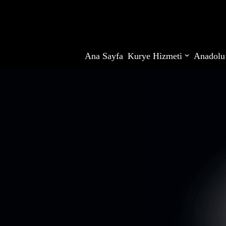
İçeriğe
geç
Ana Sayfa
Kurye Hizmeti
Anadolu