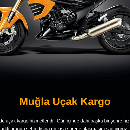
Muğla Uçak Kargo
 de uçak kargo hizmetleridir. Gün içinde dahi başka bir şehre hızl
farklı ürünün şehir dışına en kısa sürede ulaşmasını sağlıyoruz.