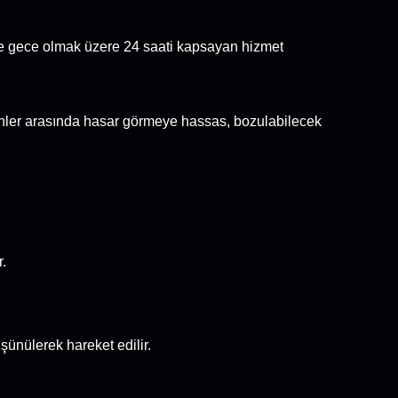
 ve gece olmak üzere 24 saati kapsayan hizmet
rünler arasında hasar görmeye hassas, bozulabilecek
r.
şünülerek hareket edilir.