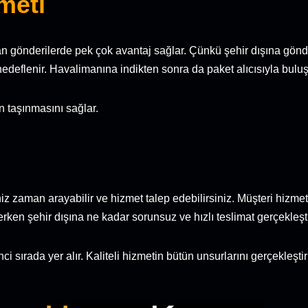
meti
n gönderilerde pek çok avantaj sağlar. Çünkü şehir dışına gönd
hedeflenir. Havalimanına indikten sonra da paket alıcısıyla buluş
n taşınmasını sağlar.
iz zaman arayabilir ve hizmet talep edebilirsiniz. Müşteri hizmet
erken şehir dışına ne kadar sorunsuz ve hızlı teslimat gerçekleşti
nci sırada yer alır. Kaliteli hizmetin bütün unsurlarını gerçekleş