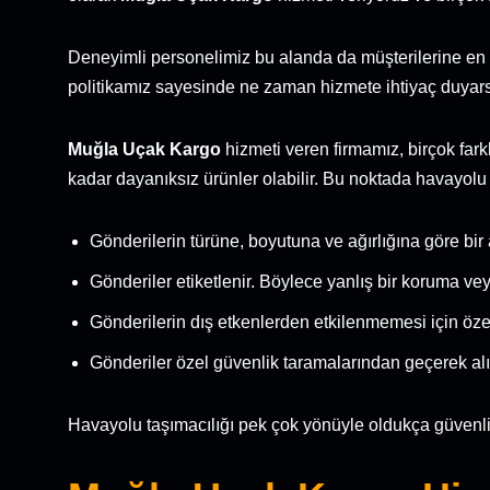
Deneyimli personelimiz bu alanda da müşterilerine en 
politikamız sayesinde ne zaman hizmete ihtiyaç duyarsa
Muğla Uçak Kargo
hizmeti veren firmamız, birçok far
kadar dayanıksız ürünler olabilir. Bu noktada havayolu t
Gönderilerin türüne, boyutuna ve ağırlığına göre bir
Gönderiler etiketlenir. Böylece yanlış bir koruma ve
Gönderilerin dış etkenlerden etkilenmemesi için özell
Gönderiler özel güvenlik taramalarından geçerek alın
Havayolu taşımacılığı pek çok yönüyle oldukça güvenlidir