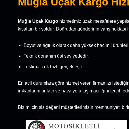
Muğla Uçak Kargo Hiz
Muğla Uçak Kargo
hizmetimiz uzak mesafelere yapıla
kısaltan bir yoldur. Doğrudan gönderinin varış noktası 
Boyut ve ağırlık olarak daha yüksek hacimli ürünleri
Teknik donanım üst seviyededir.
Teslimat çok hızlı gerçekleşir.
En acil durumlara göre hizmet veren firmamızı istediğin
imkânlarını anlatır ve hava yolu taşımacılığını tercih ed
Bizim için siz değerli müşterilerimizin memnuniyeti biri