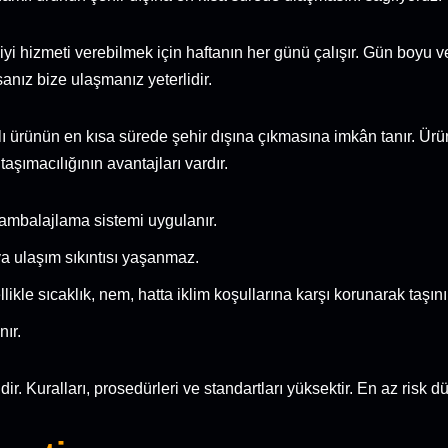
iyi hizmeti verebilmek için haftanın her günü çalışır. Gün boyu
nız bize ulaşmanız yeterlidir.
klı ürünün en kısa sürede şehir dışına çıkmasına imkân tanır. Ü
aşımacılığının avantajları vardır.
 ambalajlama sistemi uygulanır.
ya ulaşım sıkıntısı yaşanmaz.
ikle sıcaklık, nem, hatta iklim koşullarına karşı korunarak taşını
ır.
. Kuralları, prosedürleri ve standartları yüksektir. En az risk dü