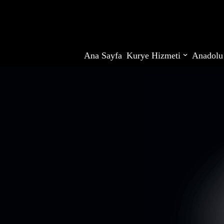
İçeriğe
geç
Ana Sayfa
Kurye Hizmeti
Anadolu