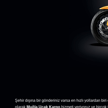
Şehir dışına bir gönderiniz varsa en hızlı yollardan biri
olarak
Muğla Uçak Kargo
hizmeti veriyoruz ve birçok 